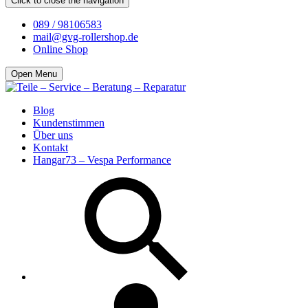
Click to close the navigation
089 / 98106583
mail@gvg-rollershop.de
Online Shop
Open Menu
Blog
Kundenstimmen
Über uns
Kontakt
Hangar73 – Vespa Performance