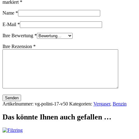
markiert
*
Name
*
E-Mail
*
Ihre Bewertung
*
Ihre Rezension
*
Senden
Artikelnummer:
vg-polini-17-v50
Kategorien:
Vergaser
,
Benzin
Das könnte Ihnen auch gefallen …