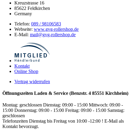
Kreuzstrasse 16
85622
Feldkirchen
Germany
Telefon:
089 / 98106583
Webseite:
www.gvg-rollershop.de
E-Mail:
mail@gvg-rollershop.de
Kontakt
Online Shop
Vertrag widerrufen
Öffnungszeiten Laden & Service (Benzstr. 4 85551 Kirchheim)
Montag: geschlossen
Dienstag: 09:00 - 15:00
Mittwoch: 09:00 -
15:00
Donnerstag: 09:00 - 15:00
Freitag: 09:00 - 15:00
Samstag:
geschlossen
Telefonzeiten Dienstag bis Freitag von 10:00 -12:00 ! E-Mail als
Kontakt bevorzugt.