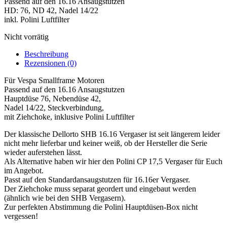
Passend auf den 16.16 Ansaugstutzen
HD: 76, ND 42, Nadel 14/22
inkl. Polini Luftfilter
Nicht vorrätig
Beschreibung
Rezensionen (0)
Für Vespa Smallframe Motoren
Passend auf den 16.16 Ansaugstutzen
Hauptdüse 76, Nebendüse 42,
Nadel 14/22, Steckverbindung,
mit Ziehchoke, inklusive Polini Luftfilter
Der klassische Dellorto SHB 16.16 Vergaser ist seit längerem leider
nicht mehr lieferbar und keiner weiß, ob der Hersteller die Serie
wieder auferstehen lässt.
Als Alternative haben wir hier den Polini CP 17,5 Vergaser für Euch
im Angebot.
Passt auf den Standardansaugstutzen für 16.16er Vergaser.
Der Ziehchoke muss separat geordert und eingebaut werden
(ähnlich wie bei den SHB Vergasern).
Zur perfekten Abstimmung die Polini Hauptdüsen-Box nicht
vergessen!