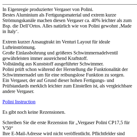
———————————————————————————
In Eigenregie produzierter Vergaser von Polini.
Bestes Aluminium als Fertigungsmaterial und extrem kurze
Strömungskanäle machen diesen Vergaser ca. 40% leichter als zum
Bsp. die Dell’Ortos. Alles natürlich wie von Polini gewohnt ‚Made
in Italy‘.
Extrem kurzer Ansaugtrakt im Venturi Layout für ideale
Lufteinströmung.
Große Einlassbohrung und größeres Schwimmernadelventil
gewährleisten immer ausreichend Kraftstoff.
Vollständig aus Kunststoff ausgeführter Schwimmer.
Polini prüft schon während der Herstellung die Funktionalität der
Schwimmernadel um für eine reibungslose Funktion zu sorgen.
Ein Vergaser, der auf Grund dieser hohen Fertigungs- und
Prüfstandards merklich leichter zum Einstellen ist, als vergleichbare
andere Vergaser.
Polini Instruction
Es gibt noch keine Rezensionen.
Schreiben Sie die erste Rezension für „Vergaser Polini CP17,5 für
V50“
Ihre E-Mail-Adresse wird nicht veröffentlicht. Pflichtfelder sind