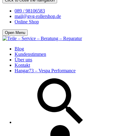
Click to close the navigation
089 / 98106583
mail@gvg-rollershop.de
Online Shop
Open Menu
Blog
Kundenstimmen
Über uns
Kontakt
Hangar73 – Vespa Performance