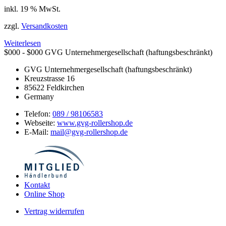
inkl. 19 % MwSt.
zzgl.
Versandkosten
Weiterlesen
$000 - $000
GVG Unternehmergesellschaft (haftungsbeschränkt)
GVG Unternehmergesellschaft (haftungsbeschränkt)
Kreuzstrasse 16
85622
Feldkirchen
Germany
Telefon:
089 / 98106583
Webseite:
www.gvg-rollershop.de
E-Mail:
mail@gvg-rollershop.de
Kontakt
Online Shop
Vertrag widerrufen