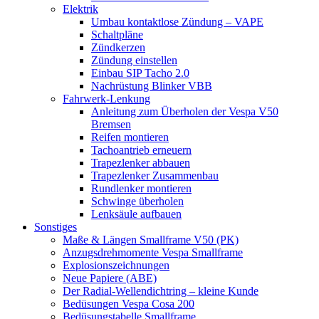
Elektrik
Umbau kontaktlose Zündung – VAPE
Schaltpläne
Zündkerzen
Zündung einstellen
Einbau SIP Tacho 2.0
Nachrüstung Blinker VBB
Fahrwerk-Lenkung
Anleitung zum Überholen der Vespa V50
Bremsen
Reifen montieren
Tachoantrieb erneuern
Trapezlenker abbauen
Trapezlenker Zusammenbau
Rundlenker montieren
Schwinge überholen
Lenksäule aufbauen
Sonstiges
Maße & Längen Smallframe V50 (PK)
Anzugsdrehmomente Vespa Smallframe
Explosionszeichnungen
Neue Papiere (ABE)
Der Radial-Wellendichtring – kleine Kunde
Bedüsungen Vespa Cosa 200
Bedüsungstabelle Smallframe