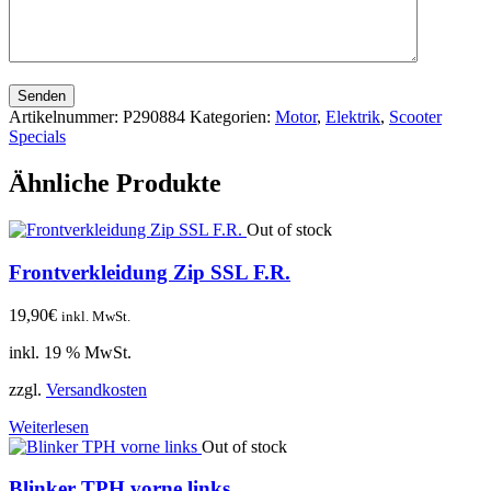
Senden
Artikelnummer:
P290884
Kategorien:
Motor
,
Elektrik
,
Scooter
Specials
Ähnliche Produkte
Out of stock
Frontverkleidung Zip SSL F.R.
19,90
€
inkl. MwSt.
inkl. 19 % MwSt.
zzgl.
Versandkosten
Weiterlesen
Out of stock
Blinker TPH vorne links