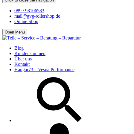
Click to close the navigation
089 / 98106583
mail@gvg-rollershop.de
Online Shop
Open Menu
Blog
Kundenstimmen
Über uns
Kontakt
Hangar73 – Vespa Performance