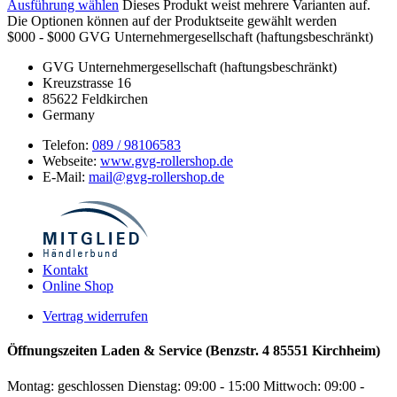
Ausführung wählen
Dieses Produkt weist mehrere Varianten auf.
Die Optionen können auf der Produktseite gewählt werden
$000 - $000
GVG Unternehmergesellschaft (haftungsbeschränkt)
GVG Unternehmergesellschaft (haftungsbeschränkt)
Kreuzstrasse 16
85622
Feldkirchen
Germany
Telefon:
089 / 98106583
Webseite:
www.gvg-rollershop.de
E-Mail:
mail@gvg-rollershop.de
Kontakt
Online Shop
Vertrag widerrufen
Öffnungszeiten Laden & Service (Benzstr. 4 85551 Kirchheim)
Montag: geschlossen
Dienstag: 09:00 - 15:00
Mittwoch: 09:00 -