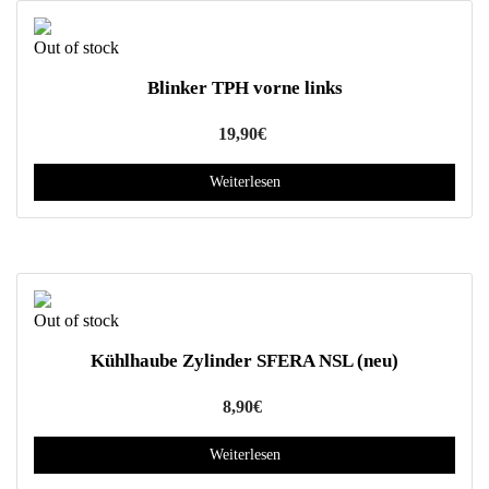
Out of stock
Blinker TPH vorne links
19,90
€
Weiterlesen
Out of stock
Kühlhaube Zylinder SFERA NSL (neu)
8,90
€
Weiterlesen