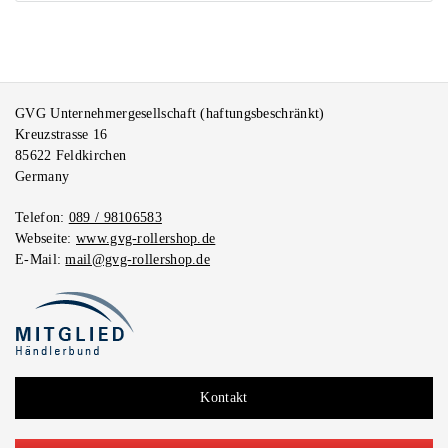
GVG Unternehmergesellschaft (haftungsbeschränkt)
Kreuzstrasse 16
85622
Feldkirchen
Germany
Telefon:
089 / 98106583
Webseite:
www.gvg-rollershop.de
E-Mail:
mail@gvg-rollershop.de
Kontakt