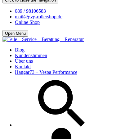
Click to close the navigation
089 / 98106583
mail@gvg-rollershop.de
Online Shop
Open Menu
Blog
Kundenstimmen
Über uns
Kontakt
Hangar73 – Vespa Performance