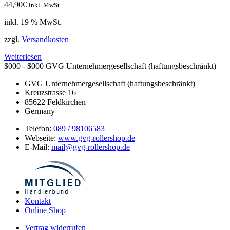
44,90
€
inkl. MwSt.
inkl. 19 % MwSt.
zzgl.
Versandkosten
Weiterlesen
$000 - $000
GVG Unternehmergesellschaft (haftungsbeschränkt)
GVG Unternehmergesellschaft (haftungsbeschränkt)
Kreuzstrasse 16
85622
Feldkirchen
Germany
Telefon:
089 / 98106583
Webseite:
www.gvg-rollershop.de
E-Mail:
mail@gvg-rollershop.de
Kontakt
Online Shop
Vertrag widerrufen