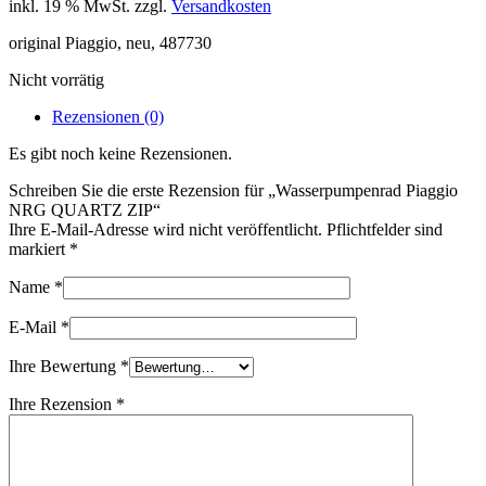
inkl. 19 % MwSt.
zzgl.
Versandkosten
original Piaggio, neu, 487730
Nicht vorrätig
Rezensionen (0)
Es gibt noch keine Rezensionen.
Schreiben Sie die erste Rezension für „Wasserpumpenrad Piaggio
NRG QUARTZ ZIP“
Ihre E-Mail-Adresse wird nicht veröffentlicht. Pflichtfelder sind
markiert
*
Name
*
E-Mail
*
Ihre Bewertung
*
Ihre Rezension
*